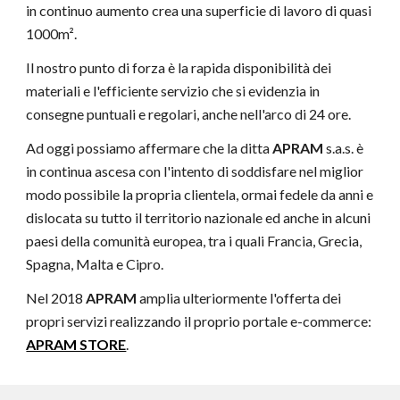
in continuo aumento crea una superficie di lavoro di quasi
1000m².
Il nostro punto di forza è la rapida disponibilità dei
materiali e l'efficiente servizio che si evidenzia in
consegne puntuali e regolari, anche nell'arco di 24 ore.
Ad oggi possiamo affermare che la ditta
APRAM
s.a.s. è
in continua ascesa con l'intento di soddisfare nel miglior
modo possibile la propria clientela, ormai fedele da anni e
dislocata su tutto il territorio nazionale ed anche in alcuni
paesi della comunità europea, tra i quali Francia, Grecia,
Spagna, Malta e Cipro.
Nel 2018
APRAM
amplia ulteriormente l'offerta dei
propri servizi realizzando il proprio portale e-commerce:
APRAM STORE
.