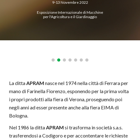
9-13 Novembre 2022
Esposizione Internazionale di Macchine
per l'Agricoltura e il Giardinaggio
La ditta
APRAM
nasce nel 1974 nella città di Ferrara per
mano di Farinella Fiorenzo, esponendo per la prima volta
i propri prodotti alla fiera di Verona, proseguendo poi
negli anni ad esser presente anche alla fiera EIMA di
Bologna.
Nel 1986 la ditta
APRAM
si trasforma in società s.a.s.
trasferendosi a Codigoro e per accontentare le richieste