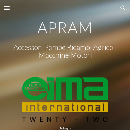
Skip to main content
Skip to navigation
APRAM
Accessori Pompe Ricambi Agricoli
Macchine Motori
Bologna